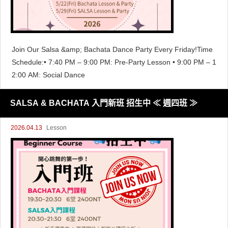
Join Our Salsa &amp; Bachata Dance Party Every Friday!Time
Schedule:• 7:40 PM – 9:00 PM: Pre-Party Lesson • 9:00 PM – 1
2:00 AM: Social Dance
SALSA & BACHATA 入門新班 招生中 ≪ 週四班 ≫
2026.04.13
Lesson