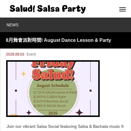
NEWS
8月舞會派對時間! August Dance Lesson & Party
2026.08.03
Event
Join our vibrant Salsa Social featuring Salsa & Bachata music fr