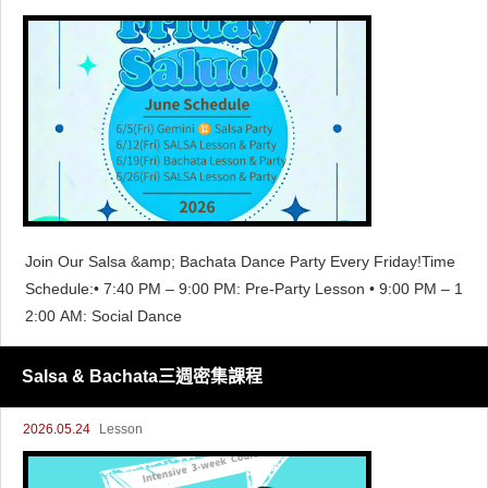
Join Our Salsa &amp; Bachata Dance Party Every Friday!Time
Schedule:• 7:40 PM – 9:00 PM: Pre-Party Lesson • 9:00 PM – 1
2:00 AM: Social Dance
Salsa & Bachata三週密集課程
2026.05.24
Lesson