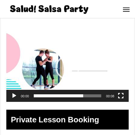
視
訊
播
放
器
00:00
00:08
Private Lesson Booking