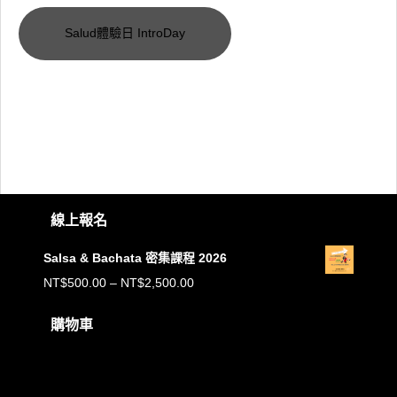
Salud體驗日 IntroDay
線上報名
Salsa & Bachata 密集課程 2026
價
NT$
500.00
–
NT$
2,500.00
格
購物車
範
購物車內沒有任何商品。
圍：
NT$500.00