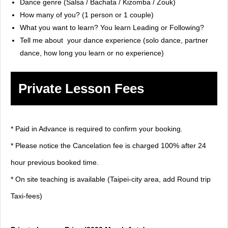
Dance genre (Salsa / Bachata / Kizomba / Zouk)
How many of you? (1 person or 1 couple)
What you want to learn? You learn Leading or Following?
Tell me about your dance experience (solo dance, partner
dance, how long you learn or no experience)
Private Lesson Fees
* Paid in Advance is required to confirm your booking.
* Please notice the Cancelation fee is charged 100% after 24
hour previous booked time.
* On site teaching is available (Taipei-city area, add Round trip
Taxi-fees)