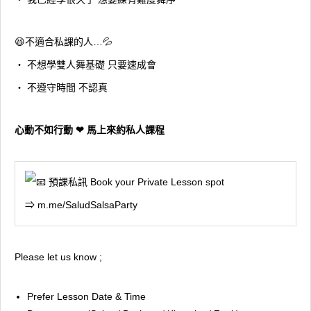
😆不適合私課的人…💦
・ 不想學雙人舞基礎 只要速成會
・ 不遵守時間 不認真
心動不如行動 ❤ 馬上來約私人課程
預課私訊 Book your Private Lesson spot
⇒
m.me/SaludSalsaParty
Please let us know ;
Prefer Lesson Date & Time