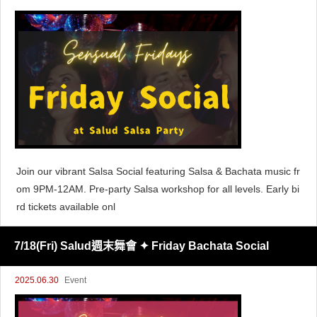
Join our vibrant Salsa Social featuring Salsa & Bachata music fr
om 9PM-12AM. Pre-party Salsa workshop for all levels. Early bi
rd tickets available onl
7/18(Fri) Salud週末舞會 ✦ Friday Bachata Social
2025.06.30
Event