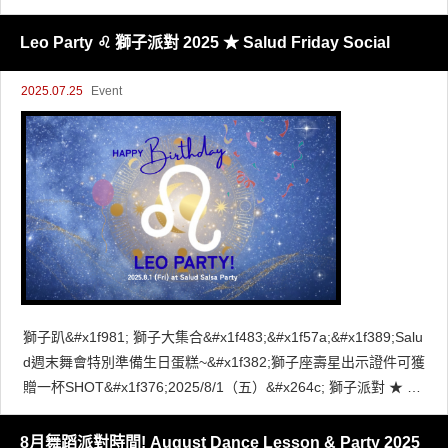
ha
Leo Party ♌ 獅子派對 2025 ★ Salud Friday Social
2025.07.25
Event
獅子趴&#x1f981; 獅子大集合&#x1f483;&#x1f57a;&#x1f389;Salu
d週末舞會特別準備生日蛋糕~&#x1f382;獅子座壽星出示證件可獲
贈一杯SHOT&#x1f376;2025/8/1（五）&#x264c; 獅子派對 ★ Sa
lud Frida
8月舞蹈派對時間! August Dance Lesson & Party 2025