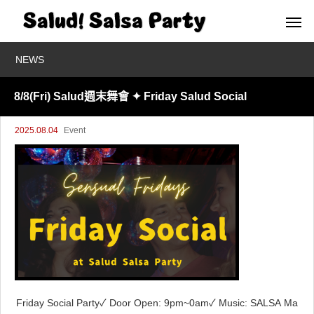
NEWS
8/8(Fri) Salud週末舞會 ✦ Friday Salud Social
2025.08.04
Event
Friday Social Party✓ Door Open: 9pm~0am✓ Music: SALSA Ma