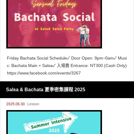
Friday Bachata Social Schedule✓ Door Open: 9pm~0am✓ Musi
c: Bachata Main + Salsa✓ 入場費 Entrance: NT300 (Cash Only)
https://www.facebook.com/events/3267
Salsa & Bachata 夏季密集課程 2025
2025.06.30
Lesson