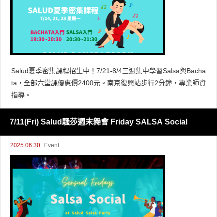
Salud夏季密集課程招生中！7/21-8/4三週集中學習Salsa與Bacha
ta，全部六堂課優惠價2400元。南京復興站步行2分鐘，專業師資
指導。
7/11(Fri) Salud騷莎週末舞會 Friday SALSA Social
2025.06.30
Event