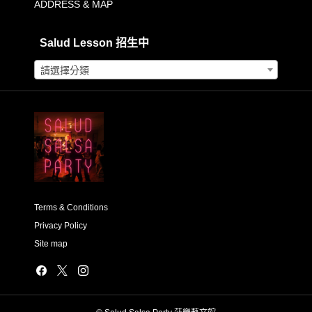
ADDRESS & MAP
Salud Lesson 招生中
請選擇分類
Terms & Conditions
Privacy Policy
Site map