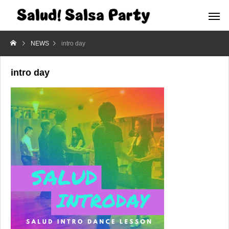
NEWS
intro day
intro day