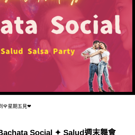
舞會到🌹星期五見❤
y Bachata Social ✦ Salud週末舞會