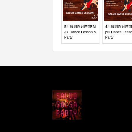
5月舞蹈派對時間! M
4月舞蹈派對時間!
AY Dance Lesson &
pril Dance Less
Party
Party