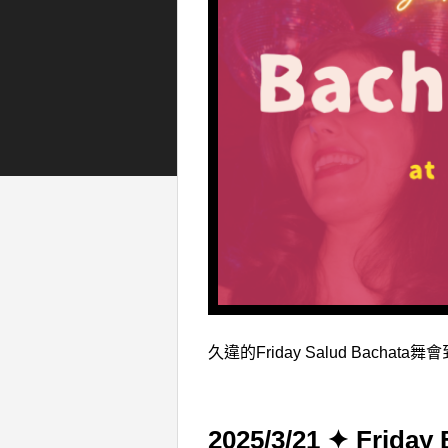
久違的Friday Salud Bachata
2025/3/21 ✦ Frida