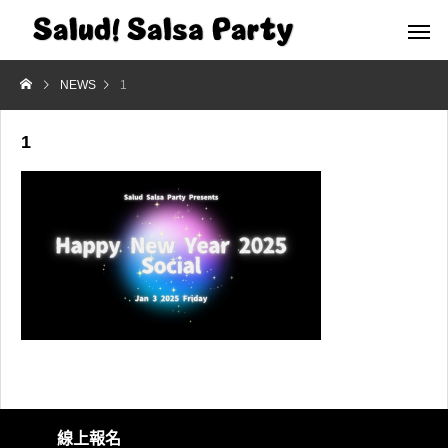
NEWS
1
1
線上報名