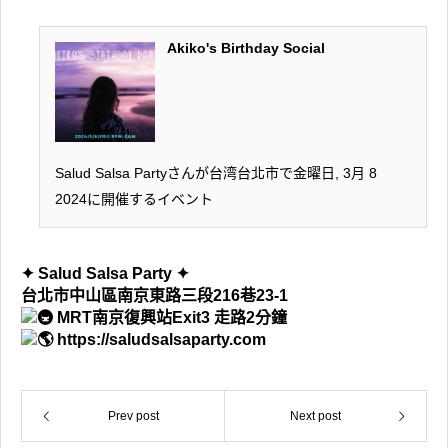
Akiko's Birthday Social
Salud Salsa Partyさんが台湾台北市で金曜日, 3月 8
2024に開催するイベント
✦ Salud Salsa Party ✦
台北市中山區南京東路三段216巷23-1
MRT南京復興站Exit3 走路2分鐘
https://saludsalsaparty.com
Prev post
Next post