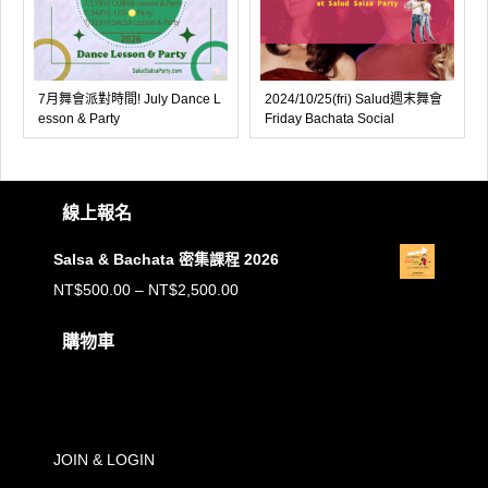
7月舞會派對時間! July Dance L
2024/10/25(fri) Salud週末舞會
esson & Party
Friday Bachata Social
線上報名
Salsa & Bachata 密集課程 2026
價
NT$
500.00
–
NT$
2,500.00
格
購物車
範
購物車內沒有任何商品。
圍：
NT$500.00
到
JOIN & LOGIN
NT$2,500.00