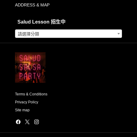
ADDRESS & MAP
Salud Lesson 招生中
請選擇分類
Terms & Conditions
Privacy Policy
Site map