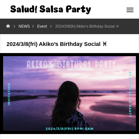
NEWS
Event
2024/3/8(fri) Akiko’s Birthday Social ♓
2024/3/8(fri) Akiko’s Birthday Social ♓