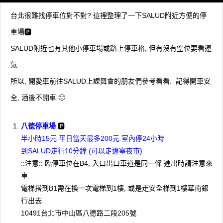
台北很難找停車位對不對? 這裡整理了一下SALUD附近方便的停
車場🅿
SALUD附近也有其他小停車場或路上停車格, 但有沒有空位要看運
氣…
所以, 開愛車前往SALUD上課舞會的朋友們參考看看. 記得開車安
全, 酒後不開車 🙂
八徳停車場
🅿
半小時15元 平日當天最多200元 室內停24小時
到SALUD走行10分鐘 (可以走遼寧夜市)
::注意:: 臨停車位在B4, 入口出口車道是同一條 進出時請注意來
車.
電梯搭到B1需在換一次電梯到1樓, 或是走安全梯到1樓華南銀
行出去.
10491台北市中山區八德路二段205號