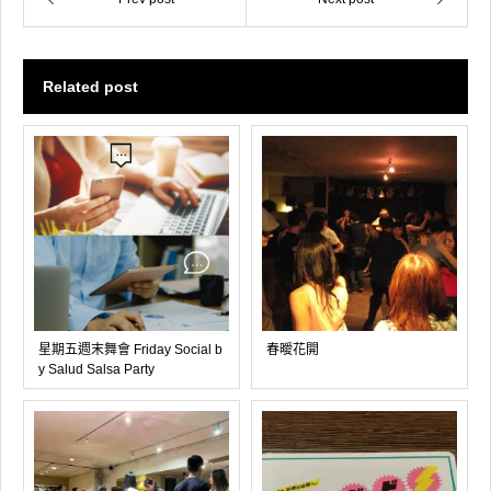
Related post
星期五週末舞會 Friday Social b
春曖花開
y Salud Salsa Party