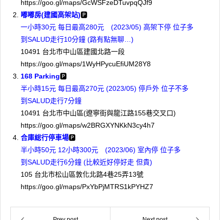
https://goo.gl/maps/GcWSFzeDTuvpqQJf9
嘟嘟房(建國高架站)
🅿
一小時30元 每日最高280元 (2023/05) 高架下停 位子多
到SALUD走行10分鐘 (路有點無聊…)
10491 台北市中山區建國北路一段
https://goo.gl/maps/1WyHPycuEfiUM28Y8
168 Parking
🅿
半小時15元 每日最高270元 (2023/05) 停戶外 位子不多
到SALUD走行7分鐘
10491 台北市中山區(遼寧街與龍江路155巷交叉口)
https://goo.gl/maps/w2BRGXYNKkN3cy4h7
合庫総行停車場
🅿
半小時50元 12小時300元 (2023/06) 室內停 位子多
到SALUD走行6分鐘 (比較近好停好走 但貴)
105 台北市松山區敦化北路4巷25弄13號
https://goo.gl/maps/PxYbPjMTRS1kPYHZ7
Prev post
Next post