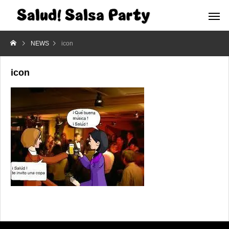
NEWS
icon
icon